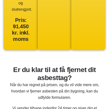
og
slutrengjort.
Pris:
91.450
kr. inkl.
moms
Er du klar til at få fjernet dit
asbesttag?
Når du har regnet på prisen, og du vil vide mere om,
hvordan vi fjerner asbesten på din bygning, kan du
udfylde formularen.
Vi vender tilbage indenfor 24 timer og giver dig et