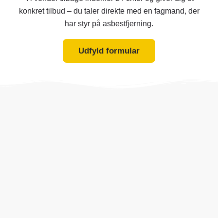
konkret tilbud – du taler direkte med en fagmand, der
har styr på asbestfjerning.
Udfyld formular