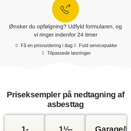
Ønsker du opfølgning? Udfyld formularen, og
vi ringer indenfor 24 timer
Få en prisvurdering i dag
Fuld servicepakke
Tilpassede løsninger
Priseksempler på nedtagning af
asbesttag
1-
1½-
Garage/l