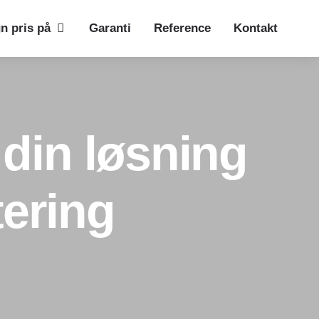
n pris på
Garanti
Reference
Kontakt
 din løsning
tering