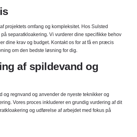
is
 af projektets omfang og kompleksitet. Hos Sulsted
r på separatkloakering. Vi vurderer dine specifikke behov
er dine krav og budget. Kontakt os for at få en præcis
vning om den bedste løsning for dig.
ing af spildevand og
and og regnvand og anvender de nyeste teknikker og
ering. Vores proces inkluderer en grundig vurdering af dit
atkloakering og udførelse af arbejdet med fokus på