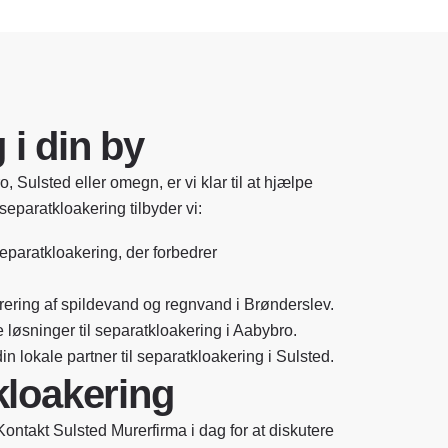
i din by
 Sulsted eller omegn, er vi klar til at hjælpe
eparatkloakering tilbyder vi:
separatkloakering, der forbedrer
rering af spildevand og regnvand i Brønderslev.
 løsninger til separatkloakering i Aabybro.
n lokale partner til separatkloakering i Sulsted.
kloakering
Kontakt Sulsted Murerfirma i dag for at diskutere