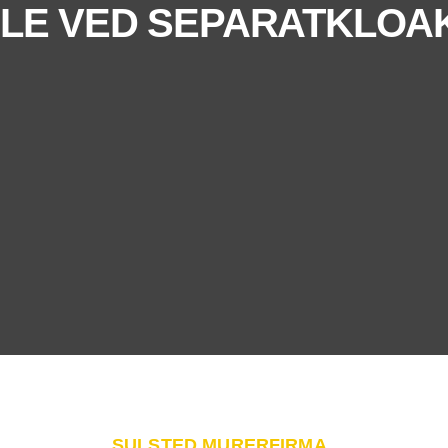
LE VED SEPARATKLOA
SULSTED MURERFIRMA