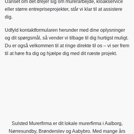
Uanset om det drejer sig om murerarbejde, kloakservice
eller større entrepriseprojekter, står vi klar til at assistere
dig.
Udfyld kontaktformularen herunder med dine oplysninger
og dit spørgsmål, så vender vi tilbage til dig hurtigst muligt.
Du er også velkommen til at ringe direkte til os – vi ser frem
til at høre fra dig og hjælpe dig med dit næste projekt.
Sulsted Murerfirma er dit lokale murerfirma i Aalborg,
Nørresundby, Brønderslev og Aabybro. Med mange års