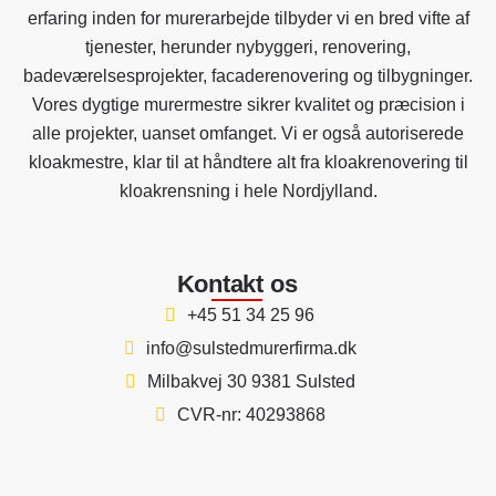
erfaring inden for murerarbejde tilbyder vi en bred vifte af
tjenester, herunder nybyggeri, renovering,
badeværelsesprojekter, facaderenovering og tilbygninger.
Vores dygtige murermestre sikrer kvalitet og præcision i
alle projekter, uanset omfanget. Vi er også autoriserede
kloakmestre, klar til at håndtere alt fra kloakrenovering til
kloakrensning i hele Nordjylland.
Kontakt os
+45 51 34 25 96
info@sulstedmurerfirma.dk
Milbakvej 30 9381 Sulsted
CVR-nr: 40293868