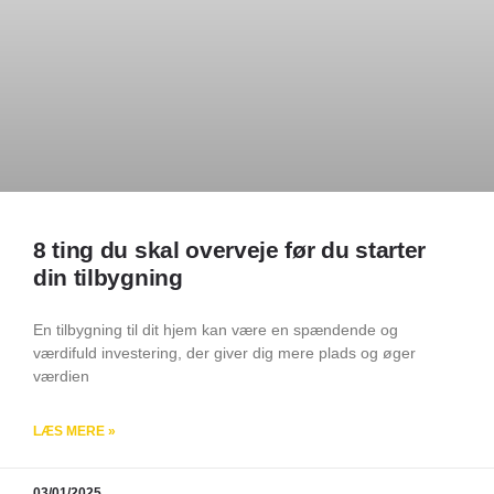
8 ting du skal overveje før du starter
din tilbygning
En tilbygning til dit hjem kan være en spændende og
værdifuld investering, der giver dig mere plads og øger
værdien
LÆS MERE »
03/01/2025