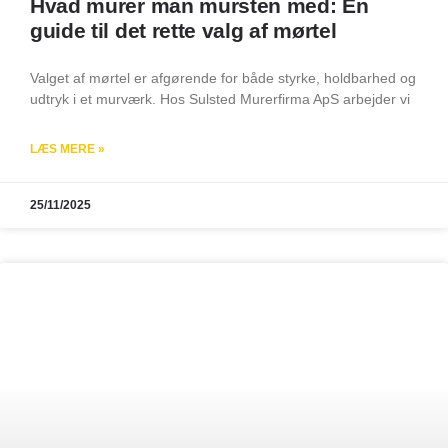
Hvad murer man mursten med: En
guide til det rette valg af mørtel
Valget af mørtel er afgørende for både styrke, holdbarhed og
udtryk i et murværk. Hos Sulsted Murerfirma ApS arbejder vi
LÆS MERE »
25/11/2025