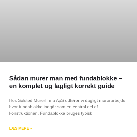
Sådan murer man med fundablokke –
en komplet og fagligt korrekt guide
Hos Sulsted Murerfirma ApS udfører vi dagligt murerarbejde,
hvor fundablokke indgår som en central del af
konstruktionen. Fundablokke bruges typisk
LÆS MERE »