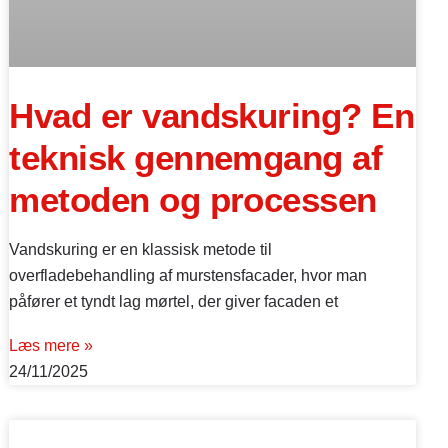
Hvad er vandskuring? En
teknisk gennemgang af
metoden og processen
Vandskuring er en klassisk metode til
overfladebehandling af murstensfacader, hvor man
påfører et tyndt lag mørtel, der giver facaden et
Læs mere »
24/11/2025