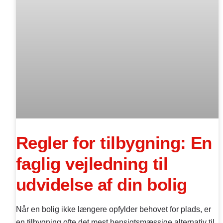
Regler for tilbygning: En
faglig vejledning til
udvidelse af din bolig
Når en bolig ikke længere opfylder behovet for plads, er
en tilbygning ofte det mest hensigtsmæssige alternativ til