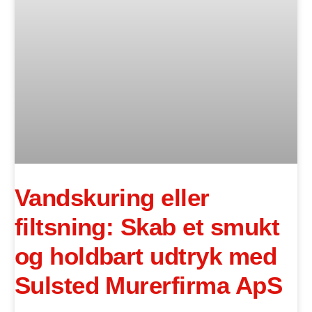
Vandskuring eller
filtsning: Skab et smukt
og holdbart udtryk med
Sulsted Murerfirma ApS