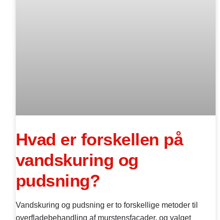
Hvad er forskellen på
vandskuring og
pudsning?
Vandskuring og pudsning er to forskellige metoder til
overfladebehandling af murstensfacader, og valget