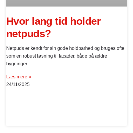
Hvor lang tid holder
netpuds?
Netpuds er kendt for sin gode holdbarhed og bruges ofte
som en robust løsning til facader, både på ældre
bygninger
Læs mere »
24/11/2025