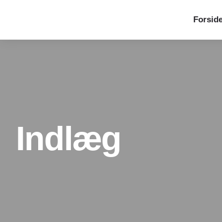
Forsid
Indlæg