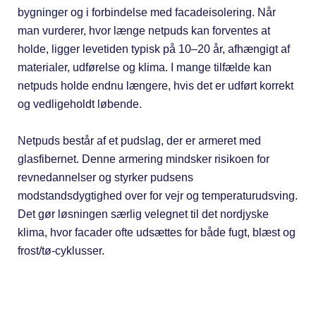
bygninger og i forbindelse med facadeisolering. Når
man vurderer, hvor længe netpuds kan forventes at
holde, ligger levetiden typisk på 10–20 år, afhængigt af
materialer, udførelse og klima. I mange tilfælde kan
netpuds holde endnu længere, hvis det er udført korrekt
og vedligeholdt løbende.
Netpuds består af et pudslag, der er armeret med
glasfibernet. Denne armering mindsker risikoen for
revnedannelser og styrker pudsens
modstandsdygtighed over for vejr og temperaturudsving.
Det gør løsningen særlig velegnet til det nordjyske
klima, hvor facader ofte udsættes for både fugt, blæst og
frost/tø-cyklusser.