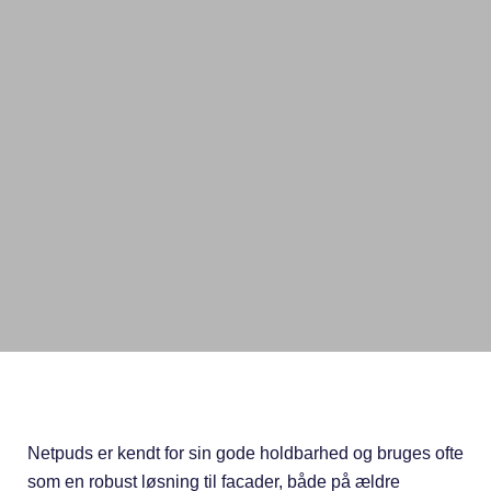
Netpuds er kendt for sin gode holdbarhed og bruges ofte
som en robust løsning til facader, både på ældre