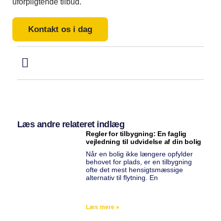
uforpligtende tilbud.
Kontakt os i dag
Læs andre relateret indlæg
Regler for tilbygning: En faglig
vejledning til udvidelse af din bolig
Når en bolig ikke længere opfylder
behovet for plads, er en tilbygning
ofte det mest hensigtsmæssige
alternativ til flytning. En
Læs mere »