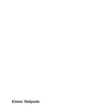
Emne:
Netpuds