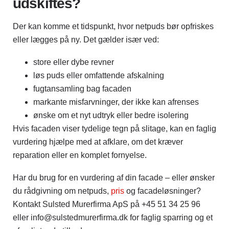
udskiftes?
Der kan komme et tidspunkt, hvor netpuds bør opfriskes
eller lægges på ny. Det gælder især ved:
store eller dybe revner
løs puds eller omfattende afskalning
fugtansamling bag facaden
markante misfarvninger, der ikke kan afrenses
ønske om et nyt udtryk eller bedre isolering
Hvis facaden viser tydelige tegn på slitage, kan en faglig
vurdering hjælpe med at afklare, om det kræver
reparation eller en komplet fornyelse.
Har du brug for en vurdering af din facade – eller ønsker
du rådgivning om netpuds,
pris
og facadeløsninger?
Kontakt Sulsted Murerfirma ApS på +45 51 34 25 96
eller
info@sulstedmurerfirma.dk
for faglig sparring og et