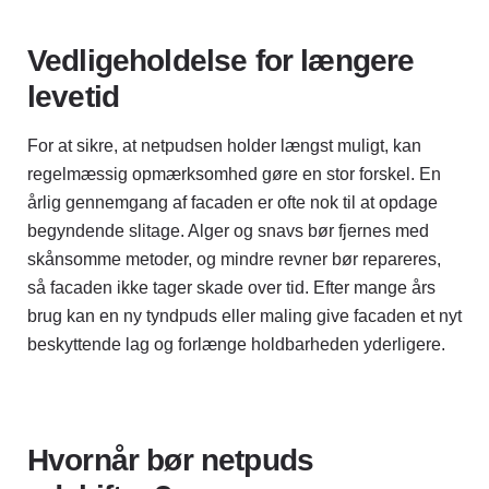
Vedligeholdelse for længere
levetid
For at sikre, at netpudsen holder længst muligt, kan
regelmæssig opmærksomhed gøre en stor forskel. En
årlig gennemgang af facaden er ofte nok til at opdage
begyndende slitage. Alger og snavs bør fjernes med
skånsomme metoder, og mindre revner bør repareres,
så facaden ikke tager skade over tid. Efter mange års
brug kan en ny tyndpuds eller maling give facaden et nyt
beskyttende lag og forlænge holdbarheden yderligere.
Hvornår bør netpuds