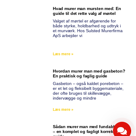
Hvad murer man mursten med: En
guide til det rette valg af mørtel
Valget af mørtel er afgørende for
både styrke, holdbarhed og udtryk i
et murværk. Hos Sulsted Murerfirma
ApS arbejder vi
Læs mere »
Hvordan murer man med gasbeton?
En praktisk og faglig guide
Gasbeton – også kaldet porebeton –
er et let og fleksibelt byggemateriale,
der ofte bruges til skillevægge,
indervægge og mindre
Læs mere »
Sådan murer man med fundablokke
– en komplet og fagligt korrekt