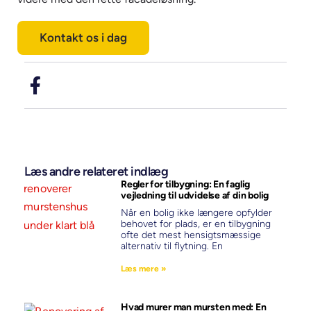
Kontakt os i dag
Læs andre relateret indlæg
Regler for tilbygning: En faglig
vejledning til udvidelse af din bolig
Når en bolig ikke længere opfylder
behovet for plads, er en tilbygning
ofte det mest hensigtsmæssige
alternativ til flytning. En
Læs mere »
Hvad murer man mursten med: En