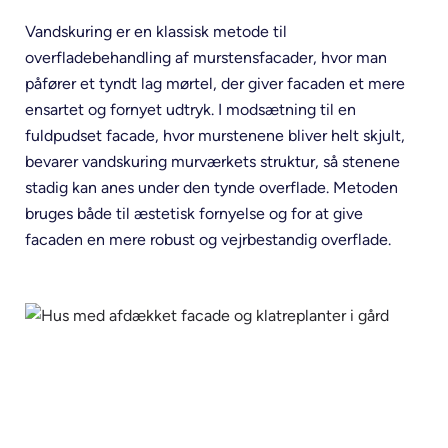
Vandskuring er en klassisk metode til
overfladebehandling af murstensfacader, hvor man
påfører et tyndt lag mørtel, der giver facaden et mere
ensartet og fornyet udtryk. I modsætning til en
fuldpudset facade, hvor murstenene bliver helt skjult,
bevarer vandskuring murværkets struktur, så stenene
stadig kan anes under den tynde overflade. Metoden
bruges både til æstetisk fornyelse og for at give
facaden en mere robust og vejrbestandig overflade.