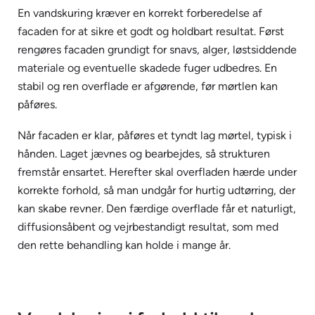
En vandskuring kræver en korrekt forberedelse af
facaden for at sikre et godt og holdbart resultat. Først
rengøres facaden grundigt for snavs, alger, løstsiddende
materiale og eventuelle skadede fuger udbedres. En
stabil og ren overflade er afgørende, før mørtlen kan
påføres.
Når facaden er klar, påføres et tyndt lag mørtel, typisk i
hånden. Laget jævnes og bearbejdes, så strukturen
fremstår ensartet. Herefter skal overfladen hærde under
korrekte forhold, så man undgår for hurtig udtørring, der
kan skabe revner. Den færdige overflade får et naturligt,
diffusionsåbent og vejrbestandigt resultat, som med
den rette behandling kan holde i mange år.