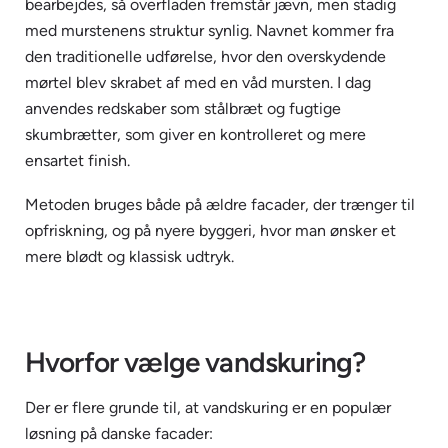
bearbejdes, så overfladen fremstår jævn, men stadig
med murstenens struktur synlig. Navnet kommer fra
den traditionelle udførelse, hvor den overskydende
mørtel blev skrabet af med en våd mursten. I dag
anvendes redskaber som stålbræt og fugtige
skumbrætter, som giver en kontrolleret og mere
ensartet finish.
Metoden bruges både på ældre facader, der trænger til
opfriskning, og på nyere byggeri, hvor man ønsker et
mere blødt og klassisk udtryk.
Hvorfor vælge vandskuring?
Der er flere grunde til, at vandskuring er en populær
løsning på danske facader: