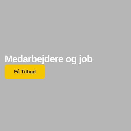
Medarbejdere og job
Få Tilbud